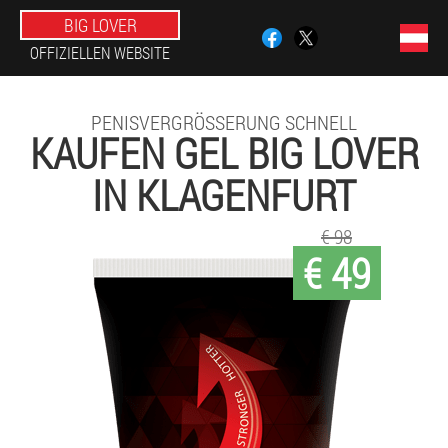
BIG LOVER
OFFIZIELLEN WEBSITE
PENISVERGRÖSSERUNG SCHNELL
KAUFEN GEL BIG LOVER
IN KLAGENFURT
€ 98
€ 49