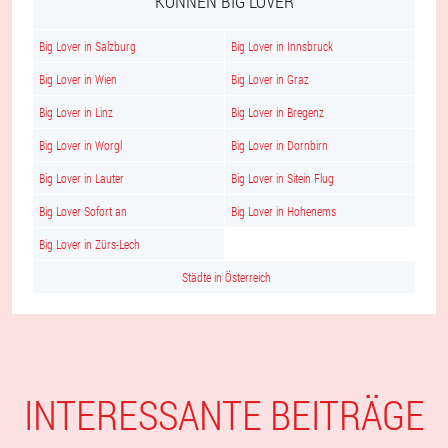
KÖNNEN BIG LOVER
Big Lover in Salzburg
Big Lover in Innsbruck
Big Lover in Wien
Big Lover in Graz
Big Lover in Linz
Big Lover in Bregenz
Big Lover in Worgl
Big Lover in Dornbirn
Big Lover in Lauter
Big Lover in Sitein Flug
Big Lover Sofort an
Big Lover in Hohenems
Big Lover in Zürs-Lech
Städte in Österreich
INTERESSANTE BEITRÄGE