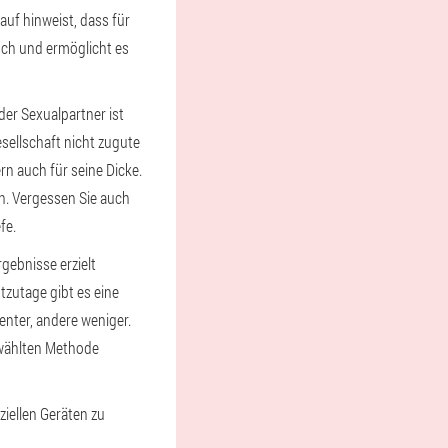
auf hinweist, dass für
sch und ermöglicht es
der Sexualpartner ist
esellschaft nicht zugute
rn auch für seine Dicke.
n. Vergessen Sie auch
fe.
gebnisse erzielt
zutage gibt es eine
enter, andere weniger.
gewählten Methode
ziellen Geräten zu