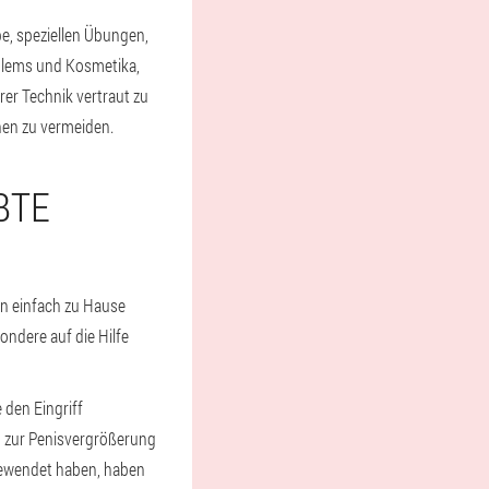
e, speziellen Übungen,
oblems und Kosmetika,
rer Technik vertraut zu
nen zu vermeiden.
E M
en einfach zu Hause
ndere auf die Hilfe
 den Eingriff
n zur Penisvergrößerung
ngewendet haben, haben