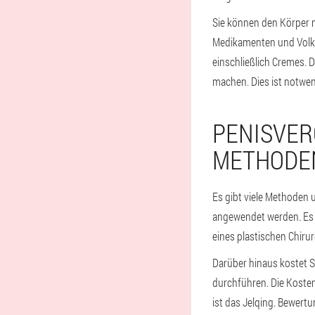
Sie können den Körper m
Medikamenten und Volksh
einschließlich Cremes. D
machen. Dies ist notwe
PENISVER
ETHODEN
Es gibt viele Methoden 
angewendet werden. Es i
eines plastischen Chiru
Darüber hinaus kostet S
durchführen. Die Kosten
ist das Jelqing. Bewert