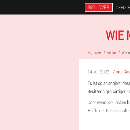
BIG LOVER
OFFIZI
WIE 
Big Lover
Artikel
Wie 
14 Juli 2022
Anna Gu
Es ist so arrangiert, da
Besitzerin großartiger F
Oder wenn Sie Locken ha
Hälfte der Gesellschaft 