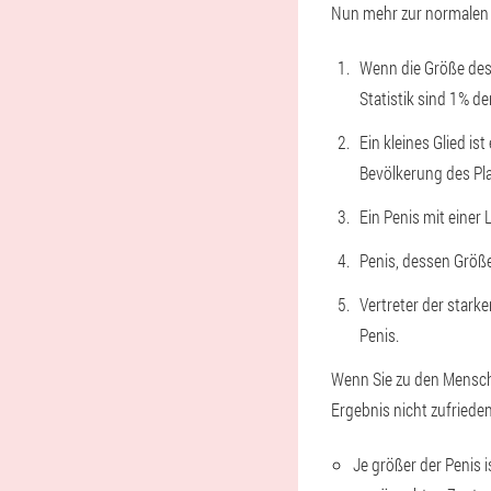
Nun mehr zur normalen 
Wenn die Größe des 
Statistik sind 1% de
Ein kleines Glied i
Bevölkerung des Pl
Ein Penis mit einer
Penis, dessen Größe
Vertreter der stark
Penis.
Wenn Sie zu den Mensch
Ergebnis nicht zufriede
Je größer der Penis i