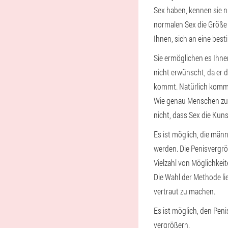
Sex haben, kennen sie n
normalen Sex die Größe 
Ihnen, sich an eine bes
Sie ermöglichen es Ihne
nicht erwünscht, da er d
kommt. Natürlich kommt e
Wie genau Menschen zusa
nicht, dass Sex die Kuns
Es ist möglich, die män
werden. Die Penisvergr
Vielzahl von Möglichkeit
Die Wahl der Methode lie
vertraut zu machen.
Es ist möglich, den Peni
vergrößern.