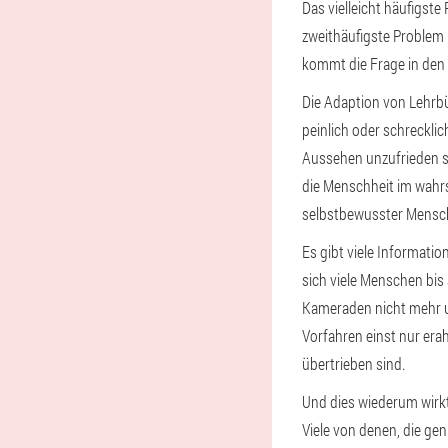
Das vielleicht häufigste
zweithäufigste Problem 
kommt die Frage in den 
Die Adaption von Lehrbüc
peinlich oder schreckli
Aussehen unzufrieden s
die Menschheit im wahrs
selbstbewusster Mensch 
Es gibt viele Informatio
sich viele Menschen bis
Kameraden nicht mehr um
Vorfahren einst nur era
übertrieben sind.
Und dies wiederum wirkt 
Viele von denen, die ge