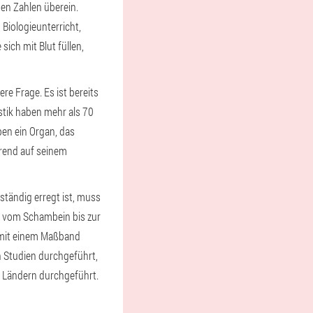
hen Zahlen überein.
Biologieunterricht,
sich mit Blut füllen,
e Frage. Es ist bereits
istik haben mehr als 70
ben ein Organ, das
erend auf seinem
ständig erregt ist, muss
n, vom Schambein bis zur
d mit einem Maßband
n Studien durchgeführt,
n Ländern durchgeführt.