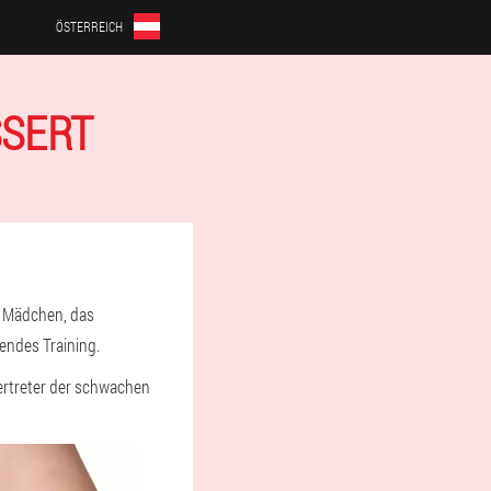
ÖSTERREICH
SERT
as Mädchen, das
gendes Training.
Vertreter der schwachen