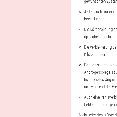
gewünschten Zustan
Jeder, auch nur ein 
beeinflussen.
Die Körperbildung en
optische Täuschung
Die Verkleinerung de
Kilo einen Zentimeter
Der Penis kann tatsä
Androgenspiegels zu
hormonelles Ungleic
und während der Ere
Auch eine Penisverkl
Fehler kann die geri
Nicht jeder denkt über 