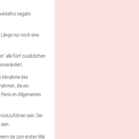
sverkehrs negativ
r Länge nur noch eine
" alle fünf zusätzlichen
 unverändert.
ine Abnahme des
nehmen, die ein
 Penis im Allgemeinen
urückzuführen sein. Der
 sein.
 wenn sie zum ersten Mal