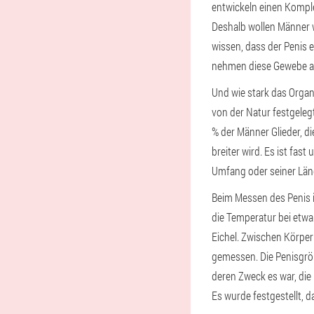
entwickeln einen Komple
Deshalb wollen Männer w
wissen, dass der Penis e
nehmen diese Gewebe a
Und wie stark das Organ
von der Natur festgelegt
% der Männer Glieder, d
breiter wird. Es ist fa
Umfang oder seiner Läng
Beim Messen des Penis i
die Temperatur bei etwa
Eichel. Zwischen Körpe
gemessen. Die Penisgröß
deren Zweck es war, di
Es wurde festgestellt, 