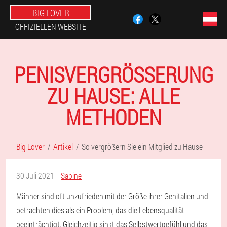
BIG LOVER
OFFIZIELLEN WEBSITE
PENISVERGRÖSSERUNG Z
U HAUSE: ALLE M
ETHODEN
Big Lover
Artikel
So vergrößern Sie ein Mitglied zu Hause
30 Juli 2021
Sabine
Männer sind oft unzufrieden mit der Größe ihrer Genitalien und
betrachten dies als ein Problem, das die Lebensqualität
beeinträchtigt. Gleichzeitig sinkt das Selbstwertgefühl und das