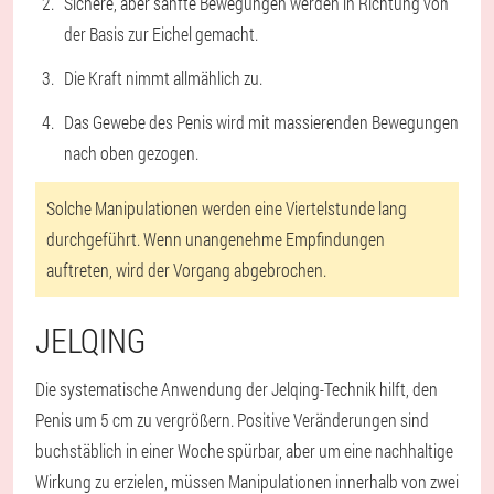
Sichere, aber sanfte Bewegungen werden in Richtung von
der Basis zur Eichel gemacht.
Die Kraft nimmt allmählich zu.
Das Gewebe des Penis wird mit massierenden Bewegungen
nach oben gezogen.
Solche Manipulationen werden eine Viertelstunde lang
durchgeführt. Wenn unangenehme Empfindungen
auftreten, wird der Vorgang abgebrochen.
JELQING
Die systematische Anwendung der Jelqing-Technik hilft, den
Penis um 5 cm zu vergrößern. Positive Veränderungen sind
buchstäblich in einer Woche spürbar, aber um eine nachhaltige
Wirkung zu erzielen, müssen Manipulationen innerhalb von zwei