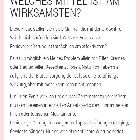
WELCHES MITTEL IST AM
WIRKSAMSTEN?
Diese Frage stellen sich viele Männer, die mit der Größe ihrer
Würde nicht zufrieden sind. Welches Produkt zur
Penisvergrößerung ist tatsächlich am effektivsten?
Es ist unmöglich, ein kleines Problem allein mit Pillen, Cremes
oder traditionellen Rezepten zu lösen. Natürlich haben sie
aufgrund der Blutversorgung der Gefäße eine kurzfristige
Wirkung, aber mit mehr kann man nicht rechnen.
Um Ihren Penis wirklich um ein paar Zentimeter zu vergrößern,
müssen Sie einen integrierten Ansatz verfolgen: Einnahme von
Pillen oder topischen Medikamenten,
Penisvergrößerungsmassagen und spezielle Übungen (Jelqing,
Gewichte hängen). Nur so wird eine spürbare Wirkung erzielt.