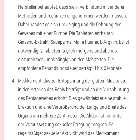
Hersteller behauptet, dass sie in Verbindung mit anderen
Methoden und Techniken eingenommen werden müssen.
Dabei handelt es sich um Jelqing und die Dehnung des
Gewebes mit einer Pumpe. Die Tabletten enthalten:
Ginseng-Extrakt, Sägepalme, Muira Puama, L-Arginin. Es ist
notwendig, 2 Tabletten täglich morgens und abends
einzunehmen, unabhängig von den Mahlzeiten. Die
empfohlene Behandlungsdauer beträgt 4 bis 6 Monate.
Medikament, das zur Entspannung der glatten Muskulatur
in den Arterien des Penis beiträgt und so die Durchblutung
des Penisgewebes erhöht. Dies gewährleistet eine stabile
Erektion und eine Vergrößerung der Länge und Breite des
Organs um mehrere Zentimeter. Die Aktion ist nur unter
der Voraussetzung sexueller Erregung möglich. Bei
regelmäßiger sexueller Aktivität wird das Medikament