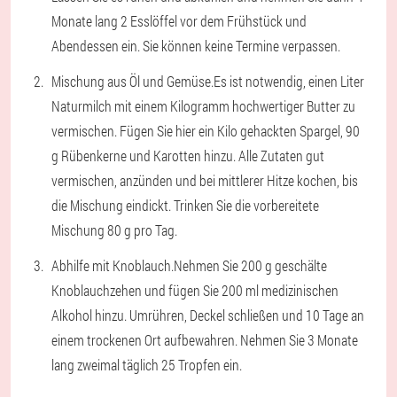
Monate lang 2 Esslöffel vor dem Frühstück und
Abendessen ein. Sie können keine Termine verpassen.
Mischung aus Öl und Gemüse.
Es ist notwendig, einen Liter
Naturmilch mit einem Kilogramm hochwertiger Butter zu
vermischen. Fügen Sie hier ein Kilo gehackten Spargel, 90
g Rübenkerne und Karotten hinzu. Alle Zutaten gut
vermischen, anzünden und bei mittlerer Hitze kochen, bis
die Mischung eindickt. Trinken Sie die vorbereitete
Mischung 80 g pro Tag.
Abhilfe mit Knoblauch.
Nehmen Sie 200 g geschälte
Knoblauchzehen und fügen Sie 200 ml medizinischen
Alkohol hinzu. Umrühren, Deckel schließen und 10 Tage an
einem trockenen Ort aufbewahren. Nehmen Sie 3 Monate
lang zweimal täglich 25 Tropfen ein.