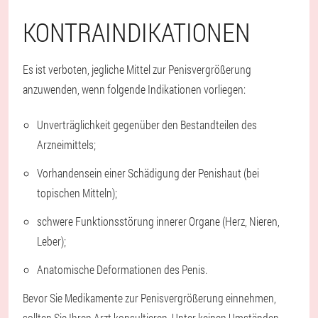
KONTRAINDIKATIONEN
Es ist verboten, jegliche Mittel zur Penisvergrößerung
anzuwenden, wenn folgende Indikationen vorliegen:
Unverträglichkeit gegenüber den Bestandteilen des
Arzneimittels;
Vorhandensein einer Schädigung der Penishaut (bei
topischen Mitteln);
schwere Funktionsstörung innerer Organe (Herz, Nieren,
Leber);
Anatomische Deformationen des Penis.
Bevor Sie Medikamente zur Penisvergrößerung einnehmen,
sollten Sie Ihren Arzt konsultieren. Unter keinen Umständen