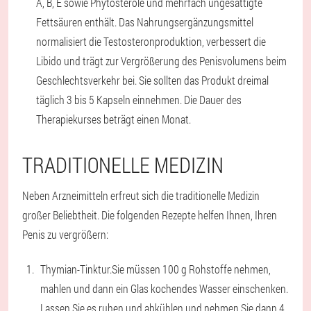
A, B, E sowie Phytosterole und mehrfach ungesättigte
Fettsäuren enthält. Das Nahrungsergänzungsmittel
normalisiert die Testosteronproduktion, verbessert die
Libido und trägt zur Vergrößerung des Penisvolumens beim
Geschlechtsverkehr bei. Sie sollten das Produkt dreimal
täglich 3 bis 5 Kapseln einnehmen. Die Dauer des
Therapiekurses beträgt einen Monat.
TRADITIONELLE MEDIZIN
Neben Arzneimitteln erfreut sich die traditionelle Medizin
großer Beliebtheit. Die folgenden Rezepte helfen Ihnen, Ihren
Penis zu vergrößern:
Thymian-Tinktur.
Sie müssen 100 g Rohstoffe nehmen,
mahlen und dann ein Glas kochendes Wasser einschenken.
Lassen Sie es ruhen und abkühlen und nehmen Sie dann 4