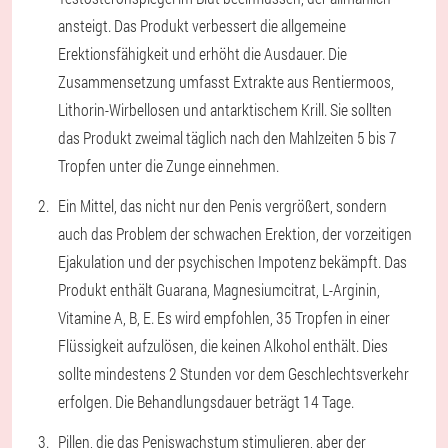
ansteigt. Das Produkt verbessert die allgemeine
Erektionsfähigkeit und erhöht die Ausdauer. Die
Zusammensetzung umfasst Extrakte aus Rentiermoos,
Lithorin-Wirbellosen und antarktischem Krill. Sie sollten
das Produkt zweimal täglich nach den Mahlzeiten 5 bis 7
Tropfen unter die Zunge einnehmen.
Ein Mittel, das nicht nur den Penis vergrößert, sondern
auch das Problem der schwachen Erektion, der vorzeitigen
Ejakulation und der psychischen Impotenz bekämpft. Das
Produkt enthält Guarana, Magnesiumcitrat, L-Arginin,
Vitamine A, B, E. Es wird empfohlen, 35 Tropfen in einer
Flüssigkeit aufzulösen, die keinen Alkohol enthält. Dies
sollte mindestens 2 Stunden vor dem Geschlechtsverkehr
erfolgen. Die Behandlungsdauer beträgt 14 Tage.
Pillen, die das Peniswachstum stimulieren, aber der