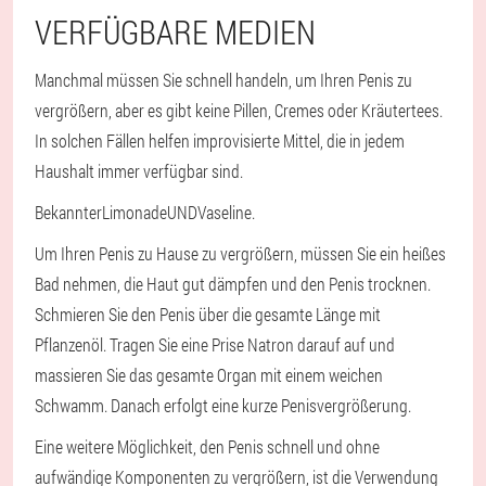
VERFÜGBARE MEDIEN
Manchmal müssen Sie schnell handeln, um Ihren Penis zu
vergrößern, aber es gibt keine Pillen, Cremes oder Kräutertees.
In solchen Fällen helfen improvisierte Mittel, die in jedem
Haushalt immer verfügbar sind.
Bekannter
Limonade
UND
Vaseline
.
Um Ihren Penis zu Hause zu vergrößern, müssen Sie ein heißes
Bad nehmen, die Haut gut dämpfen und den Penis trocknen.
Schmieren Sie den Penis über die gesamte Länge mit
Pflanzenöl. Tragen Sie eine Prise Natron darauf auf und
massieren Sie das gesamte Organ mit einem weichen
Schwamm. Danach erfolgt eine kurze Penisvergrößerung.
Eine weitere Möglichkeit, den Penis schnell und ohne
aufwändige Komponenten zu vergrößern, ist die Verwendung